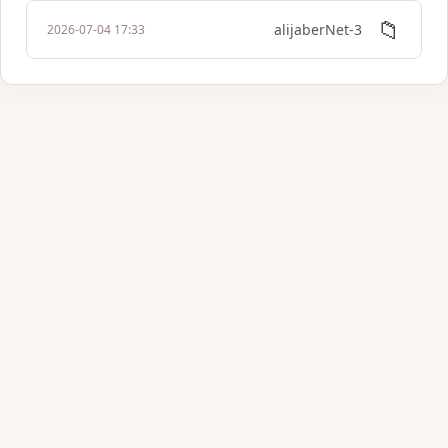
📁
3-alijaberNet
2026-07-04 17:33