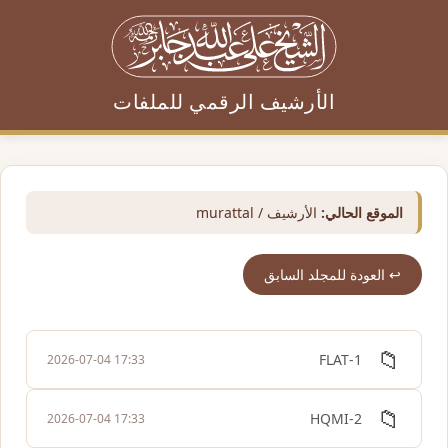
الأرشيف الرقمي للملفات
الموقع الحالي:
الأرشيف / murattal
↩️ العودة للمجلد السابق
📁
1-FLAT
2026-07-04 17:33
📁
2-HQMI
2026-07-04 17:33