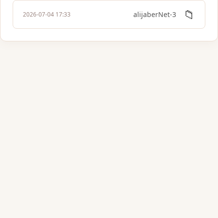
📁
3-alijaberNet
2026-07-04 17:33