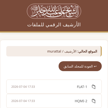
الأرشيف الرقمي للملفات
الموقع الحالي:
الأرشيف / murattal
↩️ العودة للمجلد السابق
📁
1-FLAT
2026-07-04 17:33
📁
2-HQMI
2026-07-04 17:33