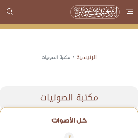
الرئيسية
مكتبة الصوتيات
مكتبة الصوتيات
كل الأصوات