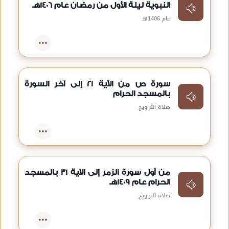
النبوية ليلة الأول من رمضان عام 1406هـ
عام 1406هـ
سورة ص من الآية 21 إلى آخر السورة
بالمسجد الحرام
صلاة التراويح
من أول سورة الزمر إلى الآية 31 بالمسجد
الحرام عام 1409هـ
صلاة التراويح