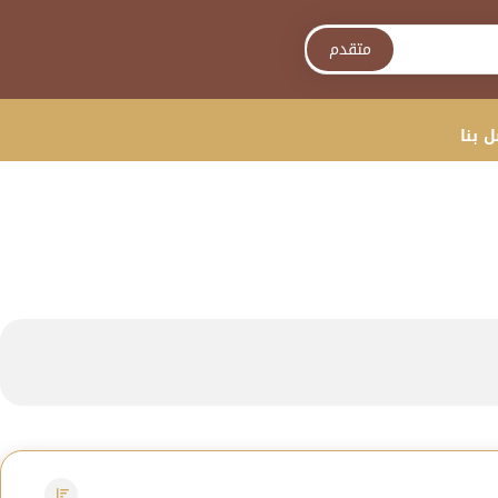
متقدم
 بنا